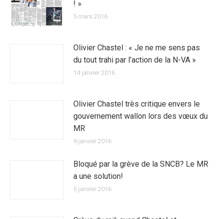
! »
5 mars 2016
Olivier Chastel : « Je ne me sens pas
du tout trahi par l’action de la N-VA »
14 janvier 2016
Olivier Chastel très critique envers le
gouvernement wallon lors des vœux du
MR
9 janvier 2016
Bloqué par la grève de la SNCB? Le MR
a une solution!
5 janvier 2016