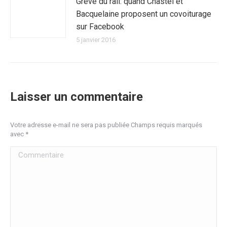
Grève du rail: quand Chastel et
Bacquelaine proposent un covoiturage
sur Facebook
5 janvier 2016
Laisser un commentaire
Votre adresse e-mail ne sera pas publiée Champs requis marqués
avec
*
Commentaire