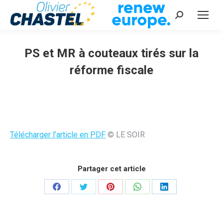
Recherche
:
PS et MR à couteaux tirés sur la
réforme fiscale
Vous êtes ici :
Télécharger l’article en PDF
© LE SOIR
Partager cet article
Partager
Partager
Partager
Partager
Partager
sur
sur
sur
sur
sur