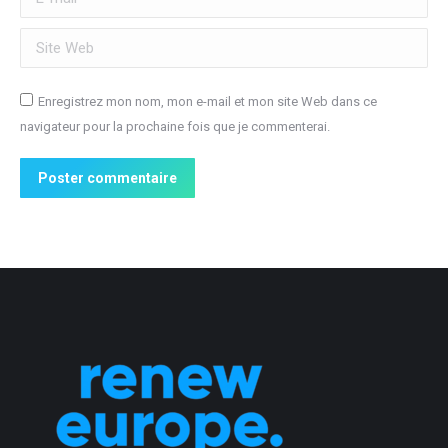
Site Web
Enregistrez mon nom, mon e-mail et mon site Web dans ce
navigateur pour la prochaine fois que je commenterai.
Poster commentaire