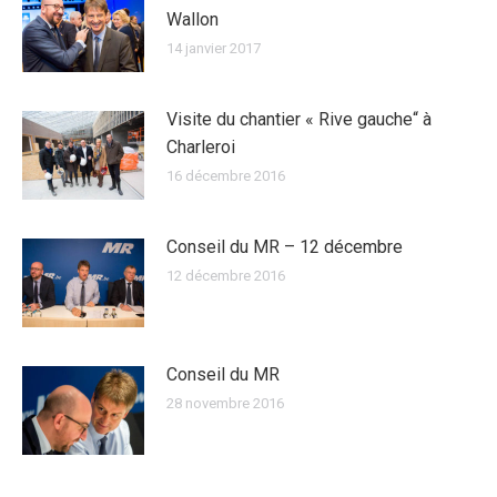
Wallon
14 janvier 2017
Visite du chantier « Rive gauche“ à
Charleroi
16 décembre 2016
Conseil du MR – 12 décembre
12 décembre 2016
Conseil du MR
28 novembre 2016