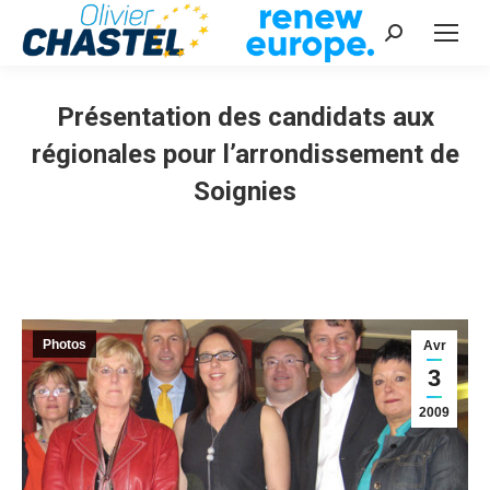
Recherche
:
Présentation des candidats aux
régionales pour l’arrondissement de
Soignies
Vous êtes ici :
Photos
Avr
3
2009