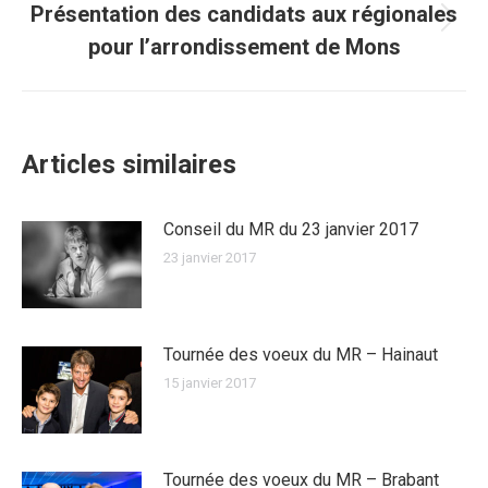
Présentation des candidats aux régionales
Article
pour l’arrondissement de Mons
suivant
:
Articles similaires
Conseil du MR du 23 janvier 2017
23 janvier 2017
Tournée des voeux du MR – Hainaut
15 janvier 2017
Tournée des voeux du MR – Brabant