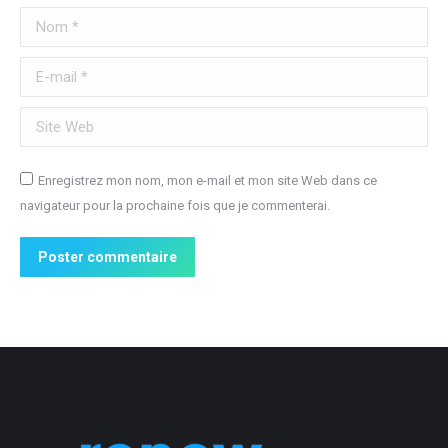
Nom *
E-mail *
Site Web
Enregistrez mon nom, mon e-mail et mon site Web dans ce
navigateur pour la prochaine fois que je commenterai.
Poster commentaire