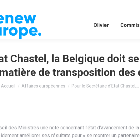
Olivier
Commiss
at Chastel, la Belgique doit 
matière de transposition des
Vous êtes ici :
Accueil
Affaires européennes
Pour le Secrétaire d’Etat Chastel,…
eil des Ministres une note concernant l’état d’avancement de la tr
apidement améliorer ses résultats pour « se montrer un partenair