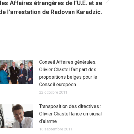
es Affaires étrangères de l’U.E. et se
 de l’arrestation de Radovan Karadzic.
Conseil Affaires générales:
Olivier Chastel fait part des
propositions belges pour le
Conseil européen
22 octobre 2011
Transposition des directives :
Olivier Chastel lance un signal
d’alarme
16 septembre 2011