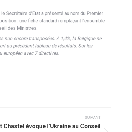
, le Secrétaire d’Etat a présenté au nom du Premier
sposition : une fiche standard remplaçant l’ensemble
eil des Ministres.
ves non encore transposées. A 1,4%, la Belgique ne
t au précédant tableau de résultats. Sur les
u européen avec 7 directives.
SUIVANT
at Chastel évoque l’Ukraine au Conseil