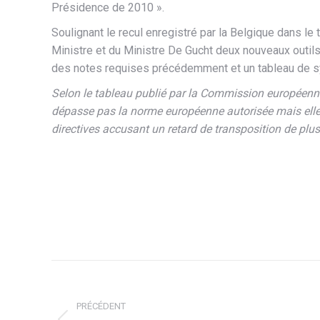
Présidence de 2010 ».
Soulignant le recul enregistré par la Belgique dans le
Ministre et du Ministre De Gucht deux nouveaux outils 
des notes requises précédemment et un tableau de syn
Selon le tableau publié par la Commission européenne l
dépasse pas la norme européenne autorisée mais elle 
directives accusant un retard de transposition de plu
Navigation
article
PRÉCÉDENT