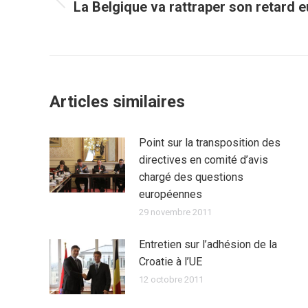
La Belgique va rattraper son retard 
Article
précédent
:
Articles similaires
Point sur la transposition des
directives en comité d’avis
chargé des questions
européennes
29 novembre 2011
Entretien sur l’adhésion de la
Croatie à l’UE
12 octobre 2011