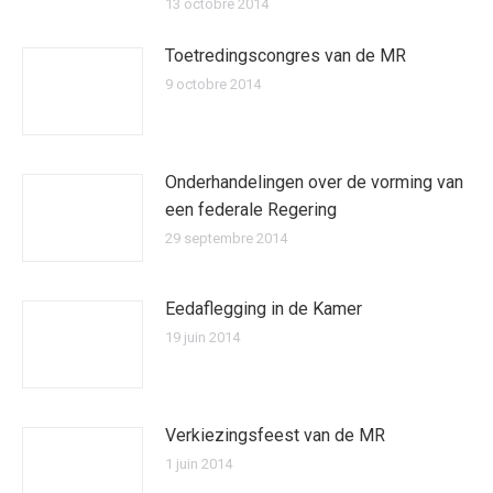
13 octobre 2014
Toetredingscongres van de MR
9 octobre 2014
Onderhandelingen over de vorming van
een federale Regering
29 septembre 2014
Eedaflegging in de Kamer
19 juin 2014
Verkiezingsfeest van de MR
1 juin 2014