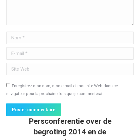
Nom *
E-mail *
Site Web
Enregistrez mon nom, mon e-mail et mon site Web dans ce
navigateur pour la prochaine fois que je commenterai.
Poster commentaire
Persconferentie over de
begroting 2014 en de