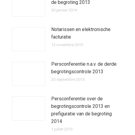
de begroting 2013
30 janvier 2014
Notarissen en elektronische
facturatie
13 novembre 2013
Persconferentie n.a.v. de derde
begrotingscontrole 2013
20 septembre 2013
Persconferentie over de
begrotingscontrole 2013 en
prefiguratie van de begroting
2014
1 juillet 2013