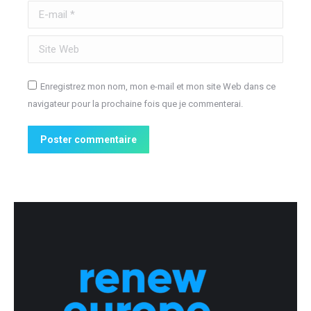
E-mail *
Site Web
Enregistrez mon nom, mon e-mail et mon site Web dans ce
navigateur pour la prochaine fois que je commenterai.
Poster commentaire