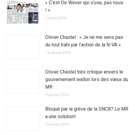
« C’est De Wever qui s’use, pas nous
! »
5 mars 2016
Olivier Chastel : « Je ne me sens pas
du tout trahi par l’action de la N-VA »
14 janvier 2016
Olivier Chastel très critique envers le
gouvernement wallon lors des vœux du
MR
9 janvier 2016
Bloqué par la grève de la SNCB? Le MR
a une solution!
5 janvier 2016