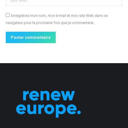
Enregistrez mon nom, mon e-mail et mon site Web dans ce
navigateur pour la prochaine fois que je commenterai.
Poster commentaire