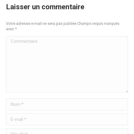
Laisser un commentaire
Votre adresse e-mail ne sera pas publiée Champs requis marqués
avec
*
Commentaire
Nom *
E-mail *
Site Web