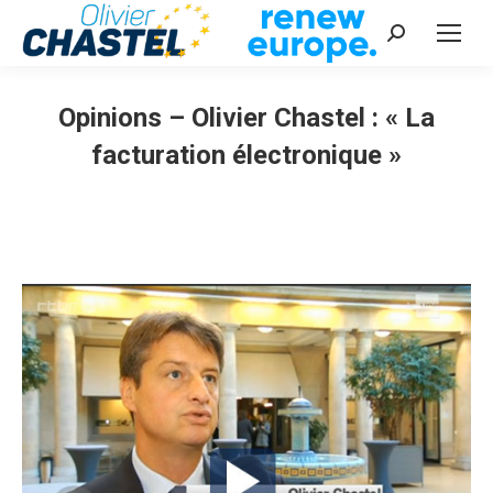
Recherche
:
Opinions – Olivier Chastel : « La
facturation électronique »
Vous êtes ici :