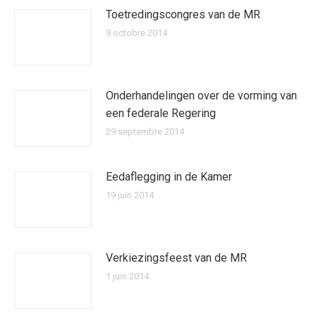
Toetredingscongres van de MR
9 octobre 2014
Onderhandelingen over de vorming van
een federale Regering
29 septembre 2014
Eedaflegging in de Kamer
19 juin 2014
Verkiezingsfeest van de MR
1 juin 2014