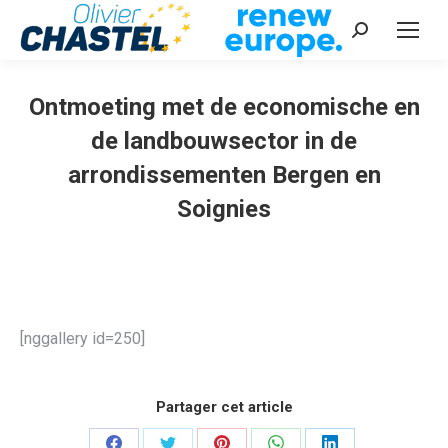
Recherche
:
Ontmoeting met de economische en
de landbouwsector in de
arrondissementen Bergen en
Soignies
Vous êtes ici :
[nggallery id=250]
Partager cet article