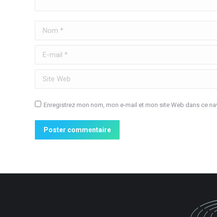
Nom *
E-mail *
Site Web
Enregistrez mon nom, mon e-mail et mon site Web dans ce nav
Poster commentaire