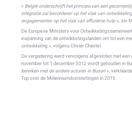
«
België onderschrijft het principe van een gezamenl
integratie zal bevorderen op het vlak van ontwikkelin
engagementen op het vlak van efficiënte hulp
», zei 
De Europese Ministers voor Ontwikkelingssamenwerki
inspanning van de ontwikkelingslanden om tot een me
ontwikkelin
g », volgens Olivier Chastel.
De vergadering werd vervolgens afgesloten met een ge
november tot 1 december 2012 wordt gehouden in Bus
bereiken met de andere actoren in Busan
», verklaard
Top over de Millenniumdoelstellingen in 2015.