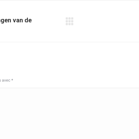
ngen van de
Article
suivant
:
s avec
*