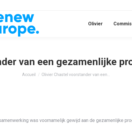
Olivier
Commiss
ander van een gezamenlijke 
Vous êtes ici :
Accueil
Olivier Chastel voorstander van een…
menwerking was voornamelijk gewijd aan de gezamenlijke progr