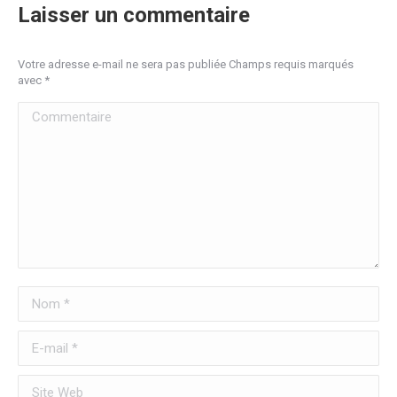
Laisser un commentaire
Votre adresse e-mail ne sera pas publiée Champs requis marqués
avec
*
Commentaire
Nom *
E-mail *
Site Web