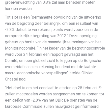
groeiverwachting van 0,8% zal naar beneden moeten
herzien worden.
Tot slot is een “permanente opvolging van de uitvoering
van de begroting zeer belangrijk, om een resultaat van
-2,8% deficit te verzekeren, zoals werd voorzien in de
oorspronkelijke begroting van 2012.” Deze opvolging
gebeurt op basis van de maandelijkse ramingen van het
Monitoringcomité. “In het kader van de begrotingscontrole
werd voor 24 februari een rapport gevraagd aan het
Comité, om een globaal zicht te krijgen op de Belgische
overheidsfinanciën, rekening houdend met de laatste
macro-economische voorspellingen” stelde Olivier
Chastel nog.
“Het doel is om het conclaaf te starten op 25 februari. Er
zullen maatregelen worden aangenomen om te komen tot
een deficit van -2,8% van het BBP. De diensten van de
Europese Commissie zullen nauwgezet geïnformeerd