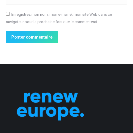
Enregistrez mon nom, mon e-mail et mon site Web dans ce
navigateur pour la prochaine fois que je commenterai.
Poster commentaire