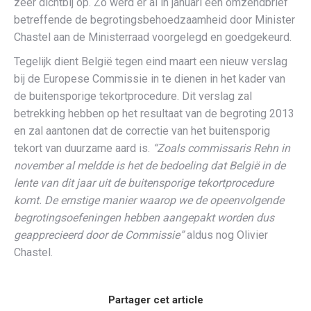
zeer dichtbij op. Zo werd er al in januari een omzendbrief
betreffende de begrotingsbehoedzaamheid door Minister
Chastel aan de Ministerraad voorgelegd en goedgekeurd.
Tegelijk dient België tegen eind maart een nieuw verslag
bij de Europese Commissie in te dienen in het kader van
de buitensporige tekortprocedure. Dit verslag zal
betrekking hebben op het resultaat van de begroting 2013
en zal aantonen dat de correctie van het buitensporig
tekort van duurzame aard is.
“Zoals commissaris Rehn in
november al meldde is het de bedoeling dat België in de
lente van dit jaar uit de buitensporige tekortprocedure
komt. De ernstige manier waarop we de opeenvolgende
begrotingsoefeningen hebben aangepakt worden dus
geapprecieerd door de Commissie”
aldus nog Olivier
Chastel.
Partager cet article