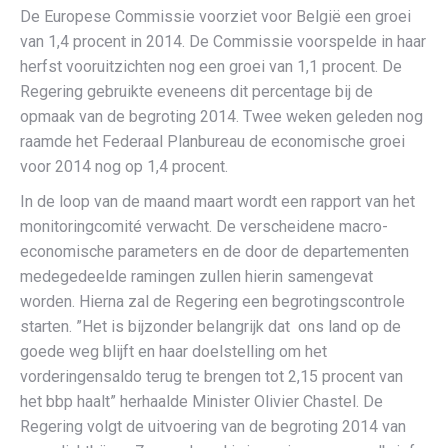
De Europese Commissie voorziet voor België een groei
van 1,4 procent in 2014. De Commissie voorspelde in haar
herfst vooruitzichten nog een groei van 1,1 procent. De
Regering gebruikte eveneens dit percentage bij de
opmaak van de begroting 2014. Twee weken geleden nog
raamde het Federaal Planbureau de economische groei
voor 2014 nog op 1,4 procent.
In de loop van de maand maart wordt een rapport van het
monitoringcomité verwacht. De verscheidene macro-
economische parameters en de door de departementen
medegedeelde ramingen zullen hierin samengevat
worden. Hierna zal de Regering een begrotingscontrole
starten. ”Het is bijzonder belangrijk dat ons land op de
goede weg blijft en haar doelstelling om het
vorderingensaldo terug te brengen tot 2,15 procent van
het bbp haalt” herhaalde Minister Olivier Chastel. De
Regering volgt de uitvoering van de begroting 2014 van