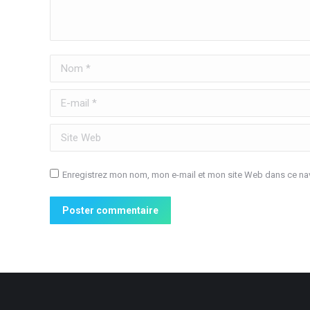
Nom *
E-mail *
Site Web
Enregistrez mon nom, mon e-mail et mon site Web dans ce nav
Poster commentaire