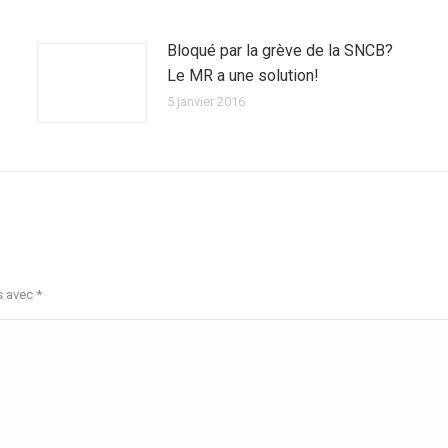
Bloqué par la grève de la SNCB?
Le MR a une solution!
5 janvier 2016
s avec
*