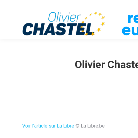
Olivier Chast
Voir l’article sur La Libre
© La Libre.be