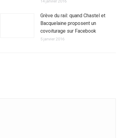
14 janvier 2016
Grève du rail: quand Chastel et
Bacquelaine proposent un
covoiturage sur Facebook
5 janvier 2016