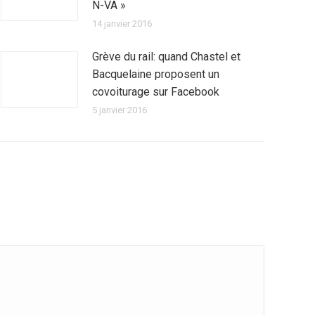
N-VA »
14 janvier 2016
Grève du rail: quand Chastel et
Bacquelaine proposent un
covoiturage sur Facebook
5 janvier 2016