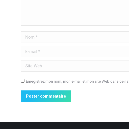
Nom *
E-mail *
Site Web
Enregistrez mon nom, mon e-mail et mon site Web dans ce nav
Poster commentaire