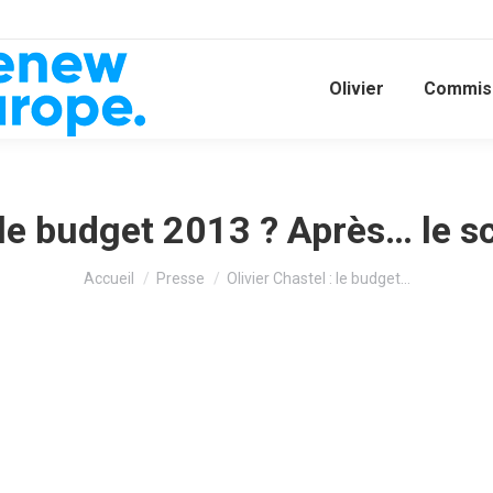
Olivier
Commiss
: le budget 2013 ? Après… le
Vous êtes ici :
Accueil
Presse
Olivier Chastel : le budget…