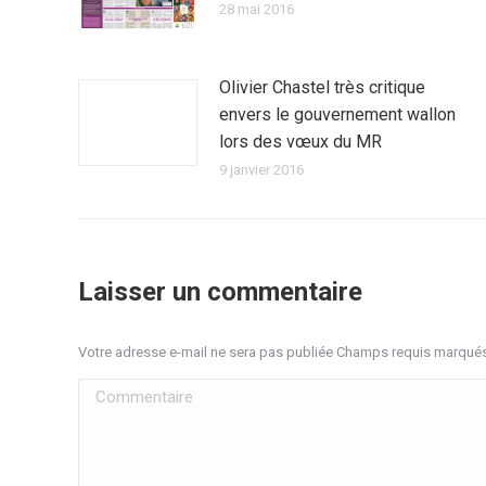
28 mai 2016
Olivier Chastel très critique
envers le gouvernement wallon
lors des vœux du MR
9 janvier 2016
Laisser un commentaire
Votre adresse e-mail ne sera pas publiée Champs requis marqué
Commentaire