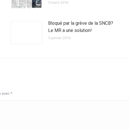
5 mars 2016
Bloqué par la grève de la SNCB?
Le MR a une solution!
5 janvier 2016
s avec
*