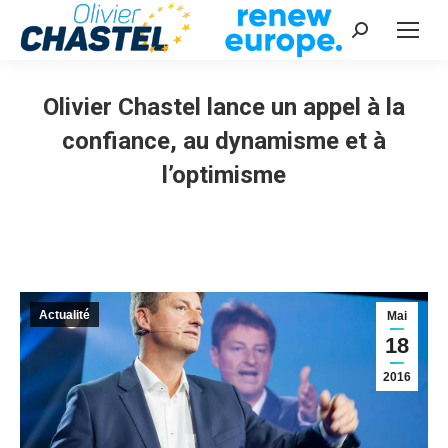
Recherche
:
Olivier Chastel lance un appel à la
confiance, au dynamisme et à
l’optimisme
Vous êtes ici :
Actualité
Mai
18
2016