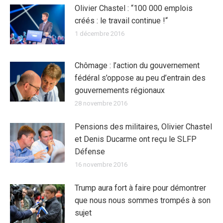
Olivier Chastel : “100 000 emplois
créés : le travail continue !“
1 décembre 2016
Chômage : l’action du gouvernement
fédéral s’oppose au peu d’entrain des
gouvernements régionaux
28 novembre 2016
Pensions des militaires, Olivier Chastel
et Denis Ducarme ont reçu le SLFP
Défense
16 novembre 2016
Trump aura fort à faire pour démontrer
que nous nous sommes trompés à son
sujet