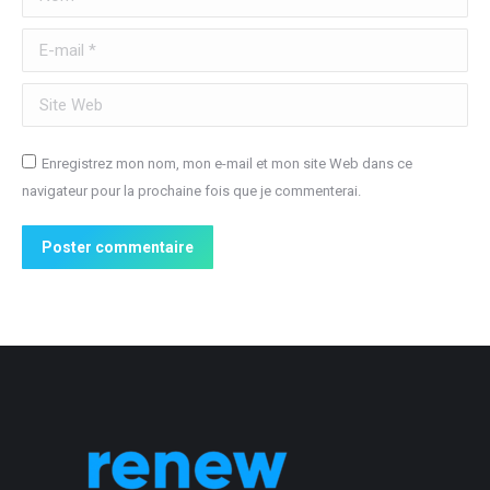
E-mail *
Site Web
Enregistrez mon nom, mon e-mail et mon site Web dans ce
navigateur pour la prochaine fois que je commenterai.
Poster commentaire