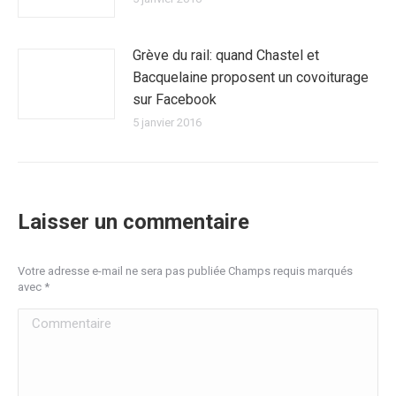
Grève du rail: quand Chastel et
Bacquelaine proposent un covoiturage
sur Facebook
5 janvier 2016
Laisser un commentaire
Votre adresse e-mail ne sera pas publiée Champs requis marqués
avec
*
Commentaire