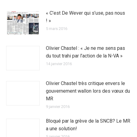
« C’est De Wever qui s’use, pas nous
! »
5 mars 2016
Olivier Chastel : « Je ne me sens pas
du tout trahi par l’action de la N-VA »
14 janvier 2016
Olivier Chastel très critique envers le
gouvernement wallon lors des vœux du
MR
9 janvier 2016
Bloqué par la grève de la SNCB? Le MR
a une solution!
5 janvier 2016