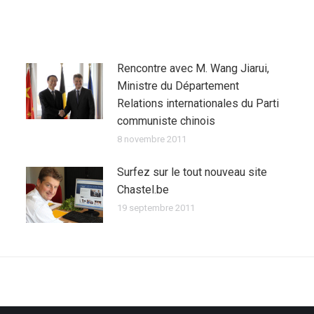
Rencontre avec M. Wang Jiarui,
Ministre du Département
Relations internationales du Parti
communiste chinois
8 novembre 2011
Surfez sur le tout nouveau site
Chastel.be
19 septembre 2011