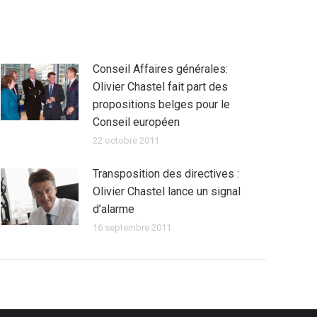
Conseil Affaires générales:
Olivier Chastel fait part des
propositions belges pour le
Conseil européen
22 octobre 2011
Transposition des directives :
Olivier Chastel lance un signal
d’alarme
16 septembre 2011