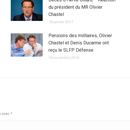
du président du MR Olivier
Chastel
18 janvier 2017
Pensions des militaires, Olivier
Chastel et Denis Ducarme ont
reçu le SLFP Défense
16 novembre 2016
s avec
*