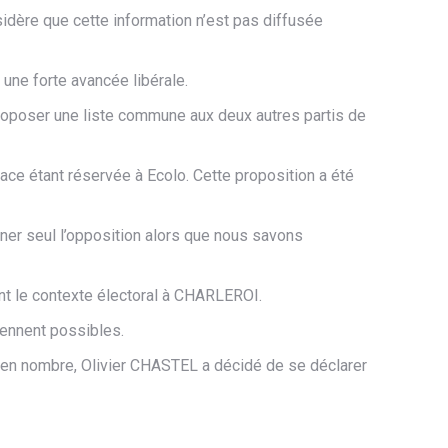
sidère que cette information n’est pas diffusée
une forte avancée libérale.
proposer une liste commune aux deux autres partis de
lace étant réservée à Ecolo. Cette proposition a été
carner seul l’opposition alors que nous savons
nt le contexte électoral à CHARLEROI.
viennent possibles.
 en nombre, Olivier CHASTEL a décidé de se déclarer