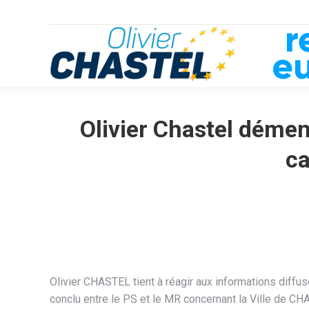
Olivier Chastel dément
ca
Olivier CHASTEL tient à réagir aux informations diffu
conclu entre le PS et le MR concernant la Ville de C