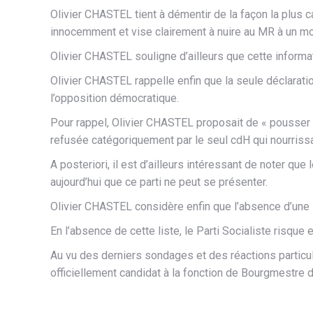
Olivier CHASTEL tient à démentir de la façon la plus c
innocemment et vise clairement à nuire au MR à un moi
Olivier CHASTEL souligne d’ailleurs que cette inform
Olivier CHASTEL rappelle enfin que la seule déclarat
l’opposition démocratique.
Pour rappel, Olivier CHASTEL proposait de « pousser » 
refusée catégoriquement par le seul cdH qui nourrissa
A posteriori, il est d’ailleurs intéressant de noter que
aujourd’hui que ce parti ne peut se présenter.
Olivier CHASTEL considère enfin que l’absence d’une 
En l’absence de cette liste, le Parti Socialiste risque
Au vu des derniers sondages et des réactions partic
officiellement candidat à la fonction de Bourgmestr