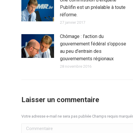
Publifin est un préalable à toute
réforme.
27 janvier 2017
Chômage : l’action du
gouvernement fédéral s’oppose
au peu d’entrain des
gouvernements régionaux
28 novembre 2016
Laisser un commentaire
Votre adresse e-mail ne sera pas publiée Champs requis marqué
Commentaire