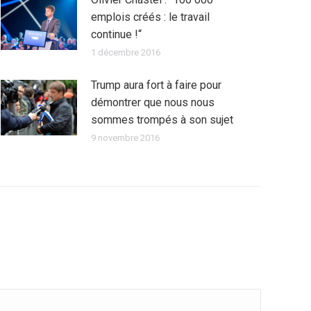
emplois créés : le travail
continue !“
1 décembre 2016
Trump aura fort à faire pour
démontrer que nous nous
sommes trompés à son sujet
9 novembre 2016