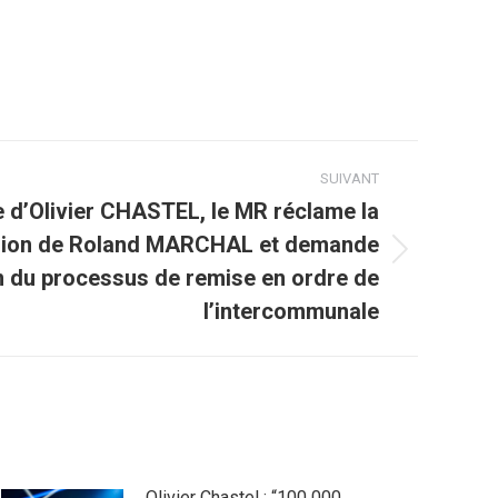
SUIVANT
ative d’Olivier CHASTEL, le MR réclame la
ion de Roland MARCHAL et demande
on du processus de remise en ordre de
l’intercommunale
Olivier Chastel : “100 000