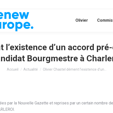
Olivier
Commiss
 l’existence d’un accord pré-
ndidat Bourgmestre à Charle
Vous êtes ici :
Accueil
Actualité
Olivier Chastel dément l’existence d’un…
sées par la Nouvelle Gazette et reprises par un certain nombre de
HARLEROI.