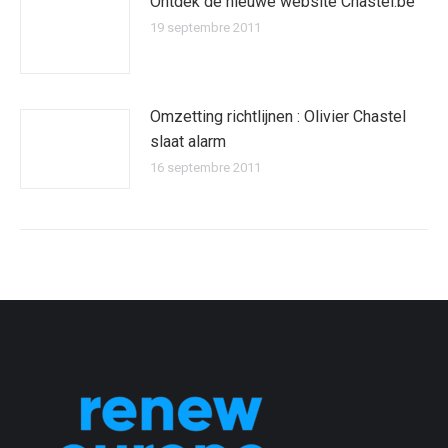
Ontdek de nieuwe website Chastel.be
19 septembre 2011
Omzetting richtlijnen : Olivier Chastel
slaat alarm
16 septembre 2011