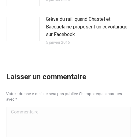
Grève du rail: quand Chastel et
Bacquelaine proposent un covoiturage
sur Facebook
5 janvier 2016
Laisser un commentaire
Votre adresse e-mail ne sera pas publiée Champs requis marqués
avec
*
Commentaire