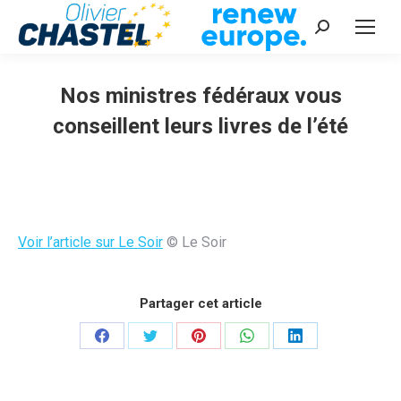
Recherche
:
Nos ministres fédéraux vous
conseillent leurs livres de l’été
Vous êtes ici :
Voir l’article sur Le Soir
© Le Soir
Partager cet article
Partager
Partager
Partager
Partager
Partager
sur
sur
sur
sur
sur