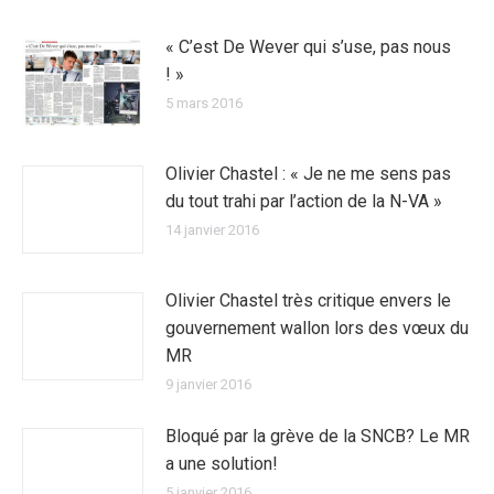
« C’est De Wever qui s’use, pas nous
! »
5 mars 2016
Olivier Chastel : « Je ne me sens pas
du tout trahi par l’action de la N-VA »
14 janvier 2016
Olivier Chastel très critique envers le
gouvernement wallon lors des vœux du
MR
9 janvier 2016
Bloqué par la grève de la SNCB? Le MR
a une solution!
5 janvier 2016