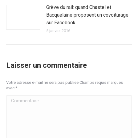
Grève du rail: quand Chastel et
Bacquelaine proposent un covoiturage
sur Facebook
5 janvier 2016
Laisser un commentaire
Votre adresse e-mail ne sera pas publiée Champs requis marqués
avec
*
Commentaire