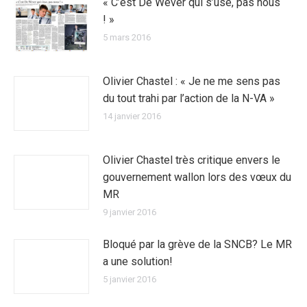
« C’est De Wever qui s’use, pas nous
! »
5 mars 2016
Olivier Chastel : « Je ne me sens pas
du tout trahi par l’action de la N-VA »
14 janvier 2016
Olivier Chastel très critique envers le
gouvernement wallon lors des vœux du
MR
9 janvier 2016
Bloqué par la grève de la SNCB? Le MR
a une solution!
5 janvier 2016