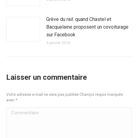
Grève du rail: quand Chastel et
Bacquelaine proposent un covoiturage
sur Facebook
5 janvier 2016
Laisser un commentaire
Votre adresse e-mail ne sera pas publiée Champs requis marqués
avec
*
Commentaire