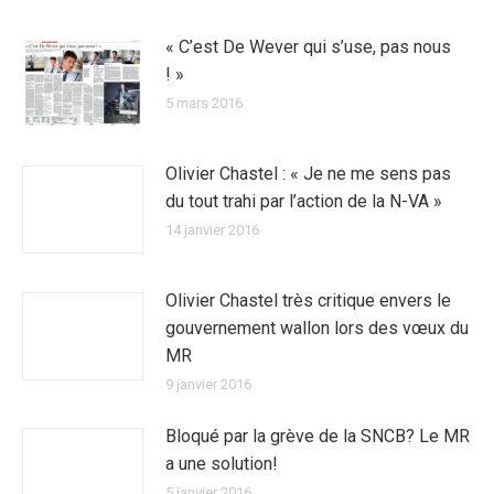
« C’est De Wever qui s’use, pas nous
! »
5 mars 2016
Olivier Chastel : « Je ne me sens pas
du tout trahi par l’action de la N-VA »
14 janvier 2016
Olivier Chastel très critique envers le
gouvernement wallon lors des vœux du
MR
9 janvier 2016
Bloqué par la grève de la SNCB? Le MR
a une solution!
5 janvier 2016