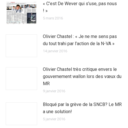
« C’est De Wever qui s’use, pas nous
! »
5 mars 2016
Olivier Chastel : « Je ne me sens pas
du tout trahi par l’action de la N-VA »
14 janvier 2016
Olivier Chastel très critique envers le
gouvernement wallon lors des vœux du
MR
9 janvier 2016
Bloqué par la grève de la SNCB? Le MR
a une solution!
5 janvier 2016