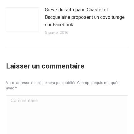
Grève du rail: quand Chastel et
Bacquelaine proposent un covoiturage
sur Facebook
5 janvier 2016
Laisser un commentaire
Votre adresse e-mail ne sera pas publiée Champs requis marqués
avec
*
Commentaire