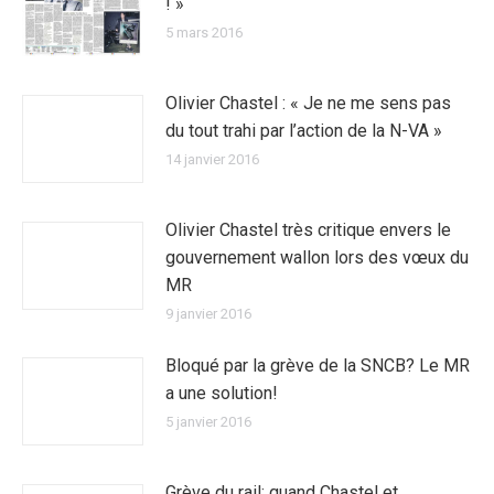
! »
5 mars 2016
Olivier Chastel : « Je ne me sens pas
du tout trahi par l’action de la N-VA »
14 janvier 2016
Olivier Chastel très critique envers le
gouvernement wallon lors des vœux du
MR
9 janvier 2016
Bloqué par la grève de la SNCB? Le MR
a une solution!
5 janvier 2016
Grève du rail: quand Chastel et