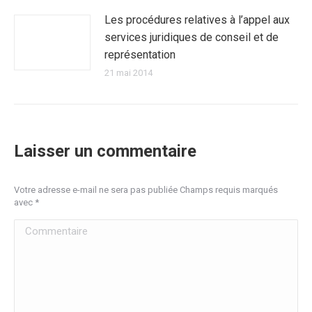
Les procédures relatives à l’appel aux
services juridiques de conseil et de
représentation
21 mai 2014
Laisser un commentaire
Votre adresse e-mail ne sera pas publiée Champs requis marqués
avec
*
Commentaire