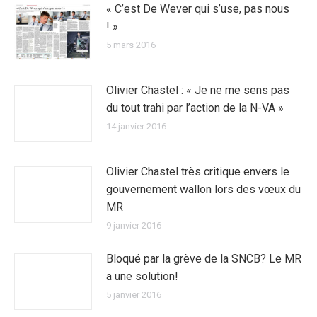
« C’est De Wever qui s’use, pas nous
! »
5 mars 2016
Olivier Chastel : « Je ne me sens pas
du tout trahi par l’action de la N-VA »
14 janvier 2016
Olivier Chastel très critique envers le
gouvernement wallon lors des vœux du
MR
9 janvier 2016
Bloqué par la grève de la SNCB? Le MR
a une solution!
5 janvier 2016