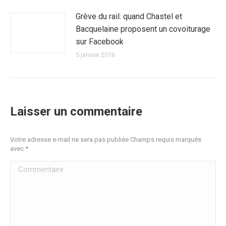
Grève du rail: quand Chastel et
Bacquelaine proposent un covoiturage
sur Facebook
5 janvier 2016
Laisser un commentaire
Votre adresse e-mail ne sera pas publiée Champs requis marqués
avec
*
Commentaire