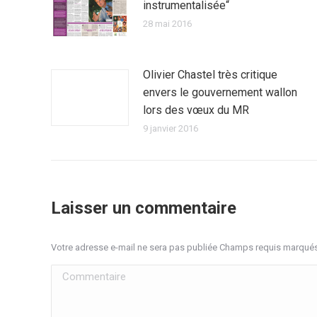
instrumentalisée“
28 mai 2016
Olivier Chastel très critique
envers le gouvernement wallon
lors des vœux du MR
9 janvier 2016
Laisser un commentaire
Votre adresse e-mail ne sera pas publiée Champs requis marqué
Commentaire