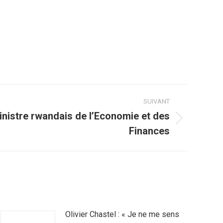
SUIVANT
Ministre rwandais de l’Economie et des
Finances
Olivier Chastel : « Je ne me sens