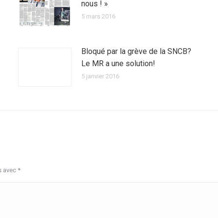
nous ! »
5 mars 2016
Bloqué par la grève de la SNCB?
Le MR a une solution!
5 janvier 2016
s avec
*