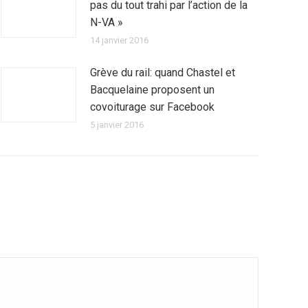
pas du tout trahi par l’action de la
N-VA »
14 janvier 2016
Grève du rail: quand Chastel et
Bacquelaine proposent un
covoiturage sur Facebook
5 janvier 2016