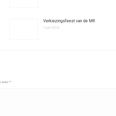
Verkiezingsfeest van de MR
1 juin 2014
s avec
*