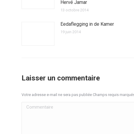
Hervé Jamar
13 octobre 2014
Eedaflegging in de Kamer
19 juin 2014
Laisser un commentaire
Votre adresse e-mail ne sera pas publiée Champs requis marqué
Commentaire