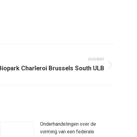
SUIVANT
 Biopark Charleroi Brussels South ULB
Onderhandelingen over de
vorming van een federale