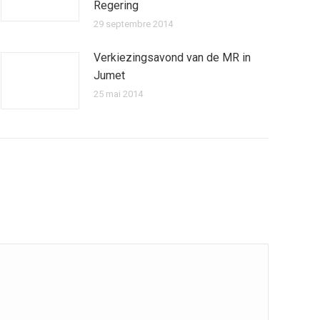
Regering
29 septembre 2014
Verkiezingsavond van de MR in
Jumet
25 mai 2014