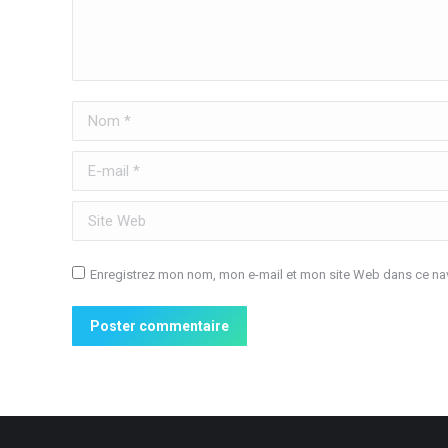
Nom *
E-mail *
Site Web
Enregistrez mon nom, mon e-mail et mon site Web dans ce nav
Poster commentaire