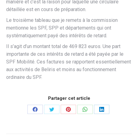
manière et c’est la raison pour laquelle une circulaire
détaillée est en cours de préparation.
Le troisième tableau que je remets à la commission
mentionne les SPF, SPP et départements qui ont
systématiquement payé des intérêts de retard.
Il s’agit d’un montant total de 469 823 euros. Une part
importante de ces intérêts de retard a été payée par le
SPF Mobilité. Ces factures se rapportent essentiellement
aux activités de Beliris et moins au fonctionnement
ordinaire du SPF.
Partager cet article
Partager
Partager
Partager
Partager
Partager
sur
sur
sur
sur
sur
Facebook
Twitter
Pinterest
WhatsApp
LinkedIn