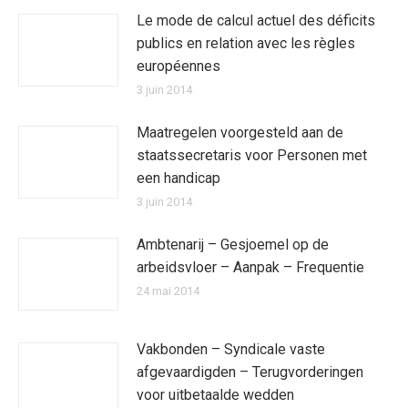
Le mode de calcul actuel des déficits
publics en relation avec les règles
européennes
3 juin 2014
Maatregelen voorgesteld aan de
staatssecretaris voor Personen met
een handicap
3 juin 2014
Ambtenarij – Gesjoemel op de
arbeidsvloer – Aanpak – Frequentie
24 mai 2014
Vakbonden – Syndicale vaste
afgevaardigden – Terugvorderingen
voor uitbetaalde wedden