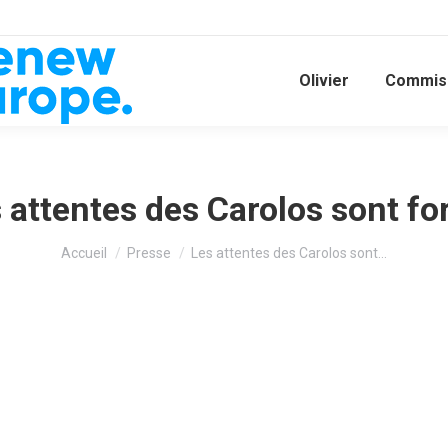
Olivier
Commiss
 attentes des Carolos sont fo
Vous êtes ici :
Accueil
Presse
Les attentes des Carolos sont…