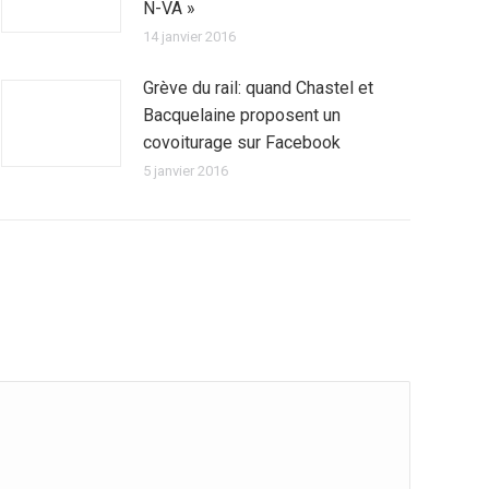
N-VA »
14 janvier 2016
Grève du rail: quand Chastel et
Bacquelaine proposent un
covoiturage sur Facebook
5 janvier 2016