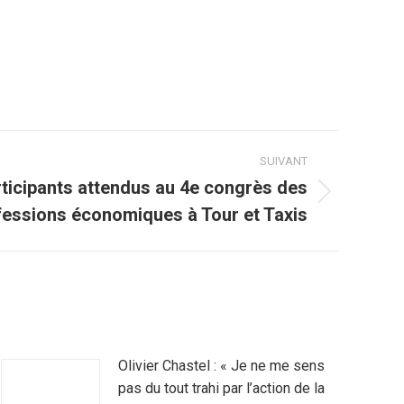
SUIVANT
rticipants attendus au 4e congrès des
fessions économiques à Tour et Taxis
Olivier Chastel : « Je ne me sens
pas du tout trahi par l’action de la