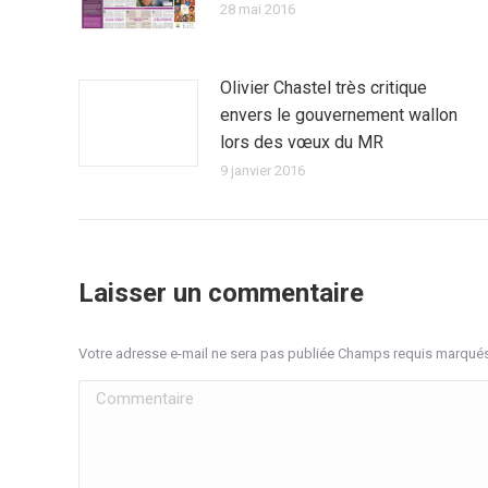
28 mai 2016
Olivier Chastel très critique
envers le gouvernement wallon
lors des vœux du MR
9 janvier 2016
Laisser un commentaire
Votre adresse e-mail ne sera pas publiée Champs requis marqué
Commentaire