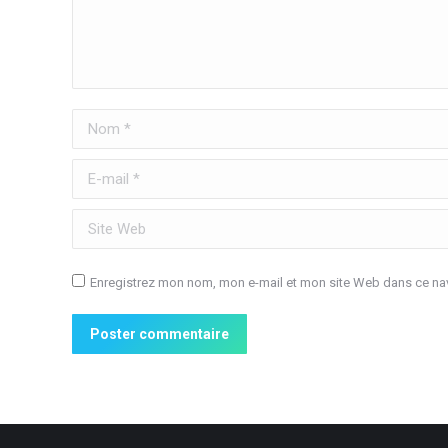
Nom *
E-mail *
Site Web
Enregistrez mon nom, mon e-mail et mon site Web dans ce nav
Poster commentaire