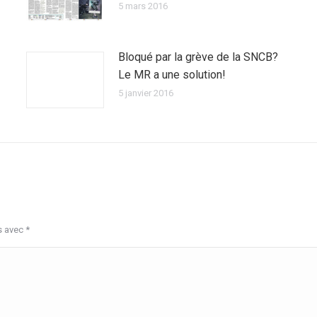
5 mars 2016
Bloqué par la grève de la SNCB?
Le MR a une solution!
5 janvier 2016
s avec
*