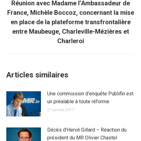
Réunion avec Madame l’Ambassadeur de
France, Michèle Boccoz, concernant la mise
en place de la plateforme transfrontalière
Article
suivant
entre Maubeuge, Charleville-Mézières et
:
Charleroi
Articles similaires
Une commission d’enquête Publifin est
un préalable à toute réforme.
27 janvier 2017
Décès d’Hervé Gillard – Réaction du
président du MR Olivier Chastel