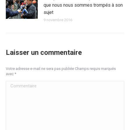
que nous nous sommes trompés à son
sujet
9 novembre 2016
Laisser un commentaire
Votre adresse e-mail ne sera pas publiée Champs requis marqués
avec
*
Commentaire