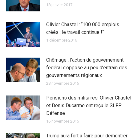
18 janvier 2017
Olivier Chastel : “100 000 emplois
créés : le travail continue !“
1 décembre 2016
Chômage : l’action du gouvernement
fédéral s’oppose au peu d’entrain des
gouvernements régionaux
28 novembre 2016
Pensions des militaires, Olivier Chastel
et Denis Ducarme ont reçu le SLFP
Défense
16 novembre 2016
Trump aura fort à faire pour démontrer