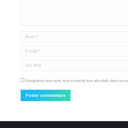
Nom *
E-mail *
Site Web
Enregistrez mon nom, mon e-mail et mon site Web dans ce nav
Poster commentaire