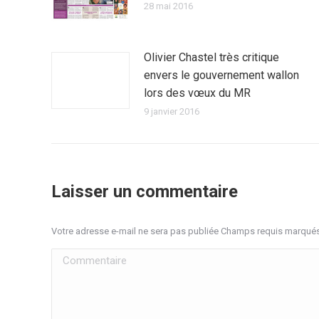
28 mai 2016
Olivier Chastel très critique
envers le gouvernement wallon
lors des vœux du MR
9 janvier 2016
Laisser un commentaire
Votre adresse e-mail ne sera pas publiée Champs requis marqué
Commentaire