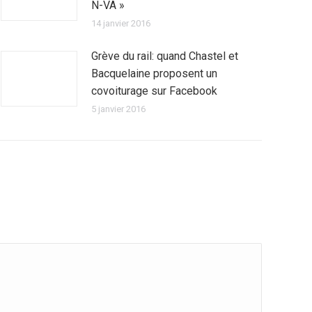
N-VA »
14 janvier 2016
Grève du rail: quand Chastel et
Bacquelaine proposent un
covoiturage sur Facebook
5 janvier 2016