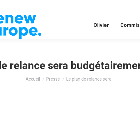
Olivier
Commiss
de relance sera budgétaireme
Vous êtes ici :
Accueil
Presse
Le plan de relance sera…