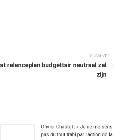
SUIVANT
at relanceplan budgettair neutraal zal
zijn
Olivier Chastel : « Je ne me sens
pas du tout trahi par l’action de la