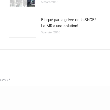
5 mars 2016
Bloqué par la grève de la SNCB?
Le MR a une solution!
5 janvier 2016
s avec
*