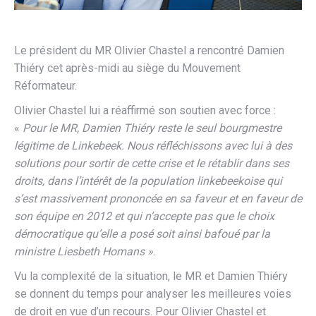
Le président du MR Olivier Chastel a rencontré Damien
Thiéry cet après-midi au siège du Mouvement
Réformateur.
Olivier Chastel lui a réaffirmé son soutien avec force :
«
Pour le MR, Damien Thiéry reste le seul bourgmestre
légitime de Linkebeek. Nous réfléchissons avec lui à des
solutions pour sortir de cette crise et le rétablir dans ses
droits, dans l’intérêt de la population linkebeekoise qui
s’est massivement prononcée en sa faveur et en faveur de
son équipe en 2012 et qui n’accepte pas que le choix
démocratique qu’elle a posé soit ainsi bafoué par la
ministre Liesbeth Homans »
.
Vu la complexité de la situation, le MR et Damien Thiéry
se donnent du temps pour analyser les meilleures voies
de droit en vue d’un recours. Pour Olivier Chastel et