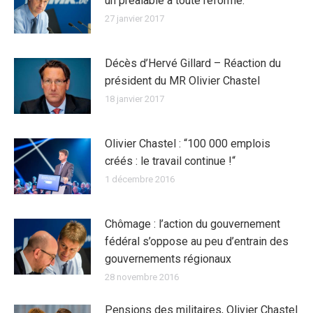
un préalable à toute réforme.
27 janvier 2017
Décès d’Hervé Gillard – Réaction du
président du MR Olivier Chastel
18 janvier 2017
Olivier Chastel : “100 000 emplois
créés : le travail continue !“
1 décembre 2016
Chômage : l’action du gouvernement
fédéral s’oppose au peu d’entrain des
gouvernements régionaux
28 novembre 2016
Pensions des militaires, Olivier Chastel