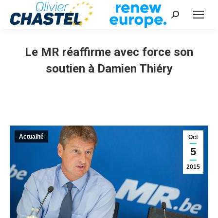
Recherche
:
Le MR réaffirme avec force son
soutien à Damien Thiéry
Vous êtes ici :
Actualité
Oct
5
2015