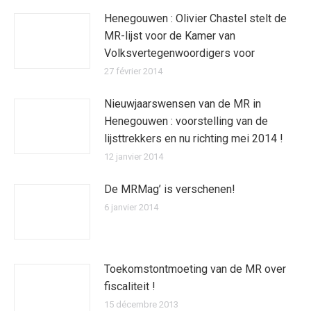
Henegouwen : Olivier Chastel stelt de
MR-lijst voor de Kamer van
Volksvertegenwoordigers voor
27 février 2014
Nieuwjaarswensen van de MR in
Henegouwen : voorstelling van de
lijsttrekkers en nu richting mei 2014 !
12 janvier 2014
De MRMag’ is verschenen!
6 janvier 2014
Toekomstontmoeting van de MR over
fiscaliteit !
15 décembre 2013