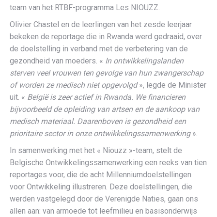
team van het RTBF-programma Les NIOUZZ.
Olivier Chastel en de leerlingen van het zesde leerjaar
bekeken de reportage die in Rwanda werd gedraaid, over
de doelstelling in verband met de verbetering van de
gezondheid van moeders. «
In ontwikkelingslanden
sterven veel vrouwen ten gevolge van hun zwangerschap
of worden ze medisch niet opgevolgd
», legde de Minister
uit. «
België is zeer actief in Rwanda. We financieren
bijvoorbeeld de opleiding van artsen en de aankoop van
medisch materiaal. Daarenboven is gezondheid een
prioritaire sector in onze ontwikkelingssamenwerking
».
In samenwerking met het « Niouzz »-team, stelt de
Belgische Ontwikkelingssamenwerking een reeks van tien
reportages voor, die de acht Millenniumdoelstellingen
voor Ontwikkeling illustreren. Deze doelstellingen, die
werden vastgelegd door de Verenigde Naties, gaan ons
allen aan: van armoede tot leefmilieu en basisonderwijs