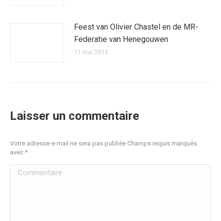
Feest van Olivier Chastel en de MR-
Federatie van Henegouwen
11 mai 2013
Laisser un commentaire
Votre adresse e-mail ne sera pas publiée Champs requis marqués
avec
*
Commentaire