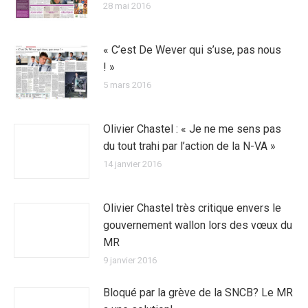
28 mai 2016
« C’est De Wever qui s’use, pas nous
! »
5 mars 2016
Olivier Chastel : « Je ne me sens pas
du tout trahi par l’action de la N-VA »
14 janvier 2016
Olivier Chastel très critique envers le
gouvernement wallon lors des vœux du
MR
9 janvier 2016
Bloqué par la grève de la SNCB? Le MR