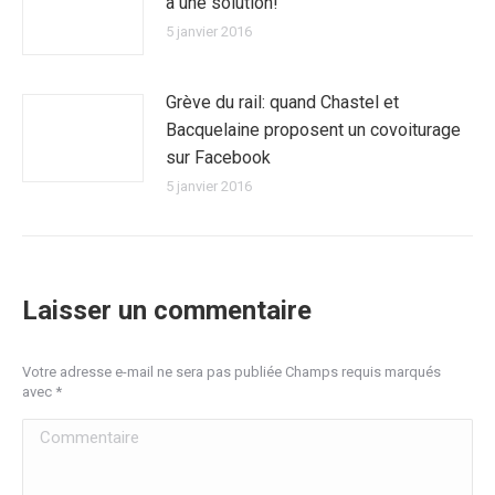
a une solution!
5 janvier 2016
Grève du rail: quand Chastel et
Bacquelaine proposent un covoiturage
sur Facebook
5 janvier 2016
Laisser un commentaire
Votre adresse e-mail ne sera pas publiée Champs requis marqués
avec
*
Commentaire