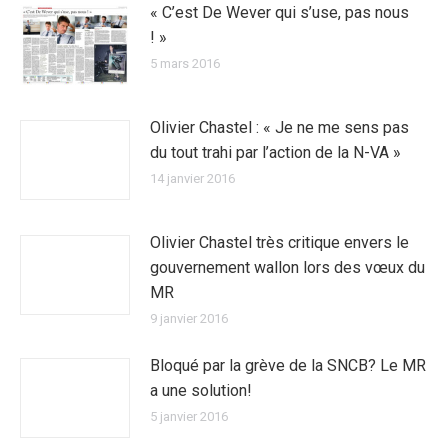
« C’est De Wever qui s’use, pas nous
! »
5 mars 2016
Olivier Chastel : « Je ne me sens pas
du tout trahi par l’action de la N-VA »
14 janvier 2016
Olivier Chastel très critique envers le
gouvernement wallon lors des vœux du
MR
9 janvier 2016
Bloqué par la grève de la SNCB? Le MR
a une solution!
5 janvier 2016