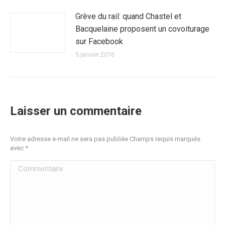
Grève du rail: quand Chastel et
Bacquelaine proposent un covoiturage
sur Facebook
5 janvier 2016
Laisser un commentaire
Votre adresse e-mail ne sera pas publiée Champs requis marqués
avec
*
Commentaire