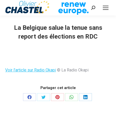
Recherche
:
La Belgique salue la tenue sans
report des élections en RDC
Vous êtes ici :
Voir l’article sur Radio Okapi
© La Radio Okapi
Partager cet article
Partager
Partager
Partager
Partager
Partager
sur
sur
sur
sur
sur