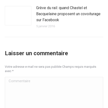
Grève du rail: quand Chastel et
Bacquelaine proposent un covoiturage
sur Facebook
5 janvier 2016
Laisser un commentaire
Votre adresse e-mail ne sera pas publiée Champs requis marqués
avec
*
Commentaire