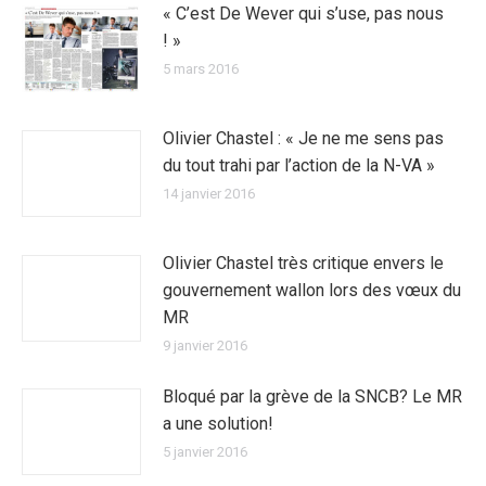
« C’est De Wever qui s’use, pas nous
! »
5 mars 2016
Olivier Chastel : « Je ne me sens pas
du tout trahi par l’action de la N-VA »
14 janvier 2016
Olivier Chastel très critique envers le
gouvernement wallon lors des vœux du
MR
9 janvier 2016
Bloqué par la grève de la SNCB? Le MR
a une solution!
5 janvier 2016