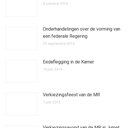
9 octobre 2014
Onderhandelingen over de vorming van
een federale Regering
29 septembre 2014
Eedaflegging in de Kamer
19 juin 2014
Verkiezingsfeest van de MR
1 juin 2014
Verkiezingsavond van de MR in Jumet