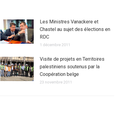
Les Ministres Vanackere et
Chastel au sujet des élections en
RDC
1 décembre 2011
Visite de projets en Territoires
palestiniens soutenus par la
Coopération belge
23 novembre 2011