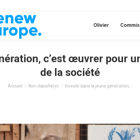
Olivier
Commiss
énération, c’est œuvrer pour
de la société
Vous êtes ici :
Accueil
Non classifié(e)
Investir dans la jeune génération,…