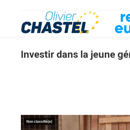
Investir dans la jeune g
Non classifié(e)