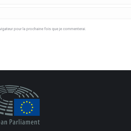
igateur pour la prochaine fois que je commenterai.