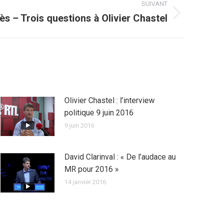
SUIVANT
ès – Trois questions à Olivier Chastel
Olivier Chastel : l’interview
politique 9 juin 2016
9 juin 2016
David Clarinval : « De l’audace au
MR pour 2016 »
14 janvier 2016