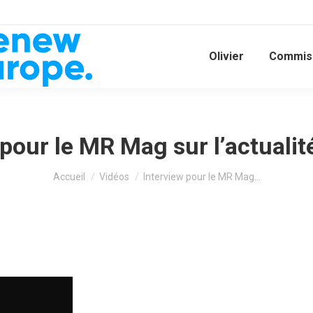
Olivier
Commiss
pour le MR Mag sur l’actualit
Vous êtes ici :
Accueil
Vidéos
Interview pour le MR Mag…