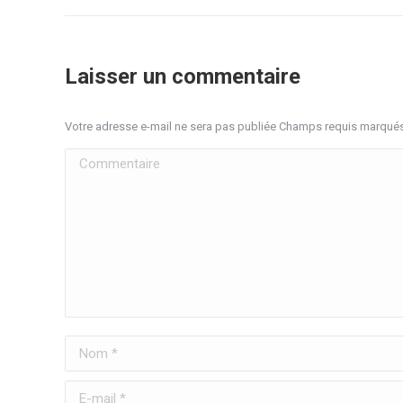
Laisser un commentaire
Votre adresse e-mail ne sera pas publiée Champs requis marqué
Commentaire
Nom *
E-mail *