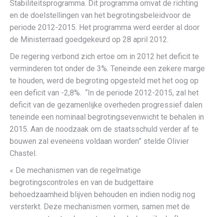
Stabiliteitsprogramma. Dit programma omvat de richting
en de doelstellingen van het begrotingsbeleidvoor de
periode 2012-2015. Het programma werd eerder al door
de Ministerraad goedgekeurd op 28 april 2012.
De regering verbond zich ertoe om in 2012 het deficit te
verminderen tot onder de 3%. Teneinde een zekere marge
te houden, werd de begroting opgesteld met het oog op
een deficit van -2,8%. “In de periode 2012-2015, zal het
deficit van de gezamenlijke overheden progressief dalen
teneinde een nominaal begrotingsevenwicht te behalen in
2015. Aan de noodzaak om de staatsschuld verder af te
bouwen zal eveneens voldaan worden” stelde Olivier
Chastel.
« De mechanismen van de regelmatige
begrotingscontroles en van de budgettaire
behoedzaamheid blijven behouden en indien nodig nog
versterkt. Deze mechanismen vormen, samen met de