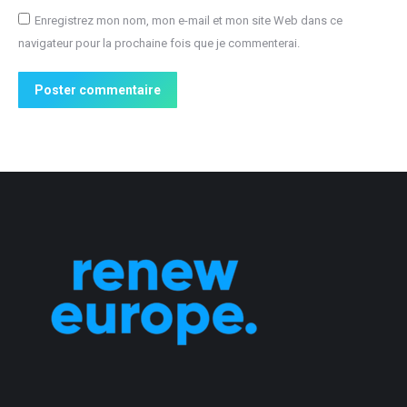
Enregistrez mon nom, mon e-mail et mon site Web dans ce
navigateur pour la prochaine fois que je commenterai.
Poster commentaire