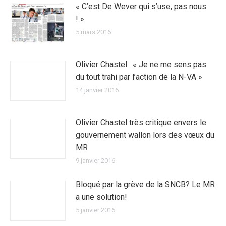
« C’est De Wever qui s’use, pas nous
! »
5 mars 2016
Olivier Chastel : « Je ne me sens pas
du tout trahi par l’action de la N-VA »
14 janvier 2016
Olivier Chastel très critique envers le
gouvernement wallon lors des vœux du
MR
9 janvier 2016
Bloqué par la grève de la SNCB? Le MR
a une solution!
5 janvier 2016