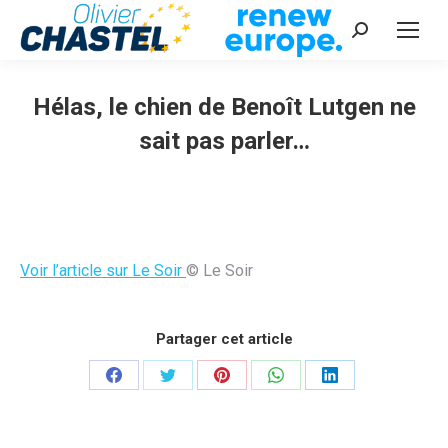
Recherche
:
Hélas, le chien de Benoît Lutgen ne
sait pas parler…
Vous êtes ici :
Voir l’article sur Le Soir
© Le Soir
Partager cet article
Partager
Partager
Partager
Partager
Partager
sur
sur
sur
sur
sur