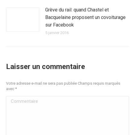
Grève du rail: quand Chastel et
Bacquelaine proposent un covoiturage
sur Facebook
5 janvier 2016
Laisser un commentaire
Votre adresse e-mail ne sera pas publiée Champs requis marqués
avec
*
Commentaire