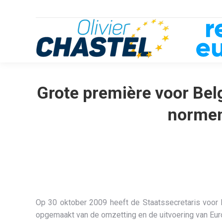
Grote première voor Belg
normen
Op 30 oktober 2009 heeft de Staatssecretaris voor 
opgemaakt van de omzetting en de uitvoering van Euro