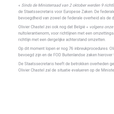
«
Sinds de Ministerraad van 2 oktober werden 9 richtl
de Staatssecretaris voor Europese Zaken. De federale o
bevoegdheid van zowel de federale overheid als de d
Olivier Chastel zei ook nog dat België «
volgens onze 
nultolerantienorm, voor richtlijnen met een omzettin
richtlijn met een dergelijke achterstand omzetten.
Op dit moment lopen er nog 76 inbreukprocedures. Ol
bevoegd zijn en de FOD Buitenlandse zaken hierover
De Staatssecretaris heeft de betrokken overheden ge
Olivier Chastel zal de situatie evalueren op de Minis