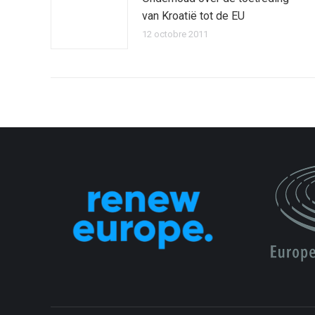
van Kroatië tot de EU
12 octobre 2011