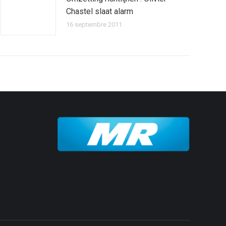
Chastel slaat alarm
16 septembre 2011