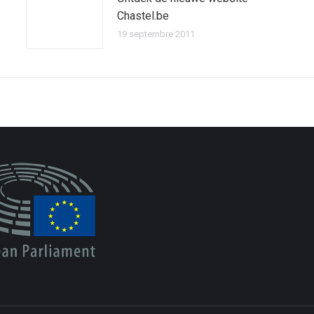
Chastel.be
19 septembre 2011