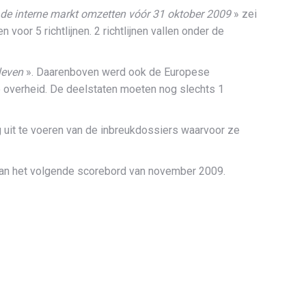
t de interne markt omzetten vóór 31 oktober 2009
» zei
oor 5 richtlijnen. 2 richtlijnen vallen onder de
leven
». Daarenboven werd ook de Europese
le overheid. De deelstaten moeten nog slechts 1
 uit te voeren van de inbreukdossiers waarvoor ze
van het volgende scorebord van november 2009.