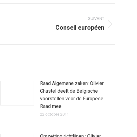
SUIVANT
Conseil européen
Raad Algemene zaken: Olivier
Chastel deelt de Belgische
voorstellen voor de Europese
Raad mee
22 octobre 2011
Omzetting richtlijnen : Olivier