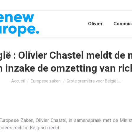
Olivier
Commiss
ië : Olivier Chastel meldt de
 inzake de omzetting van rich
Vous êtes ici :
Accueil
Europese zaken
Grote première voor België :…
Europese Zaken, Olivier Chastel, in samenspraak met de Minis
pees recht in Belgisch recht.