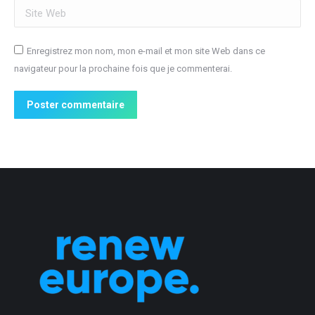
Site Web
Enregistrez mon nom, mon e-mail et mon site Web dans ce
navigateur pour la prochaine fois que je commenterai.
Poster commentaire