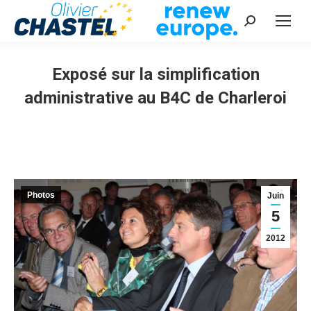
Recherche
:
Exposé sur la simplification
administrative au B4C de Charleroi
Vous êtes ici :
Photos
Juin
5
2012