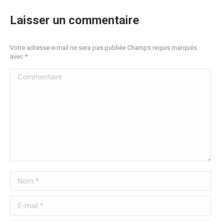
Laisser un commentaire
Votre adresse e-mail ne sera pas publiée Champs requis marqués
avec
*
Commentaire
Nom *
E-mail *