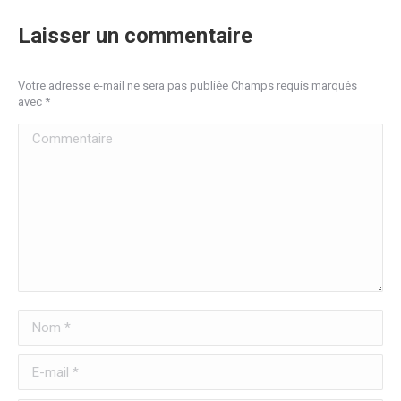
Laisser un commentaire
Votre adresse e-mail ne sera pas publiée Champs requis marqués
avec
*
Commentaire
Nom *
E-mail *