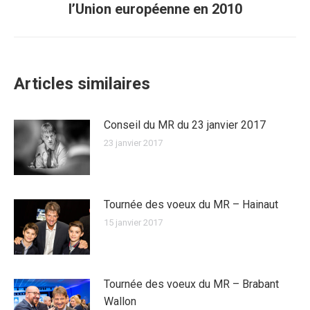
l’Union européenne en 2010
suivant
:
Articles similaires
Conseil du MR du 23 janvier 2017
23 janvier 2017
Tournée des voeux du MR – Hainaut
15 janvier 2017
Tournée des voeux du MR – Brabant
Wallon