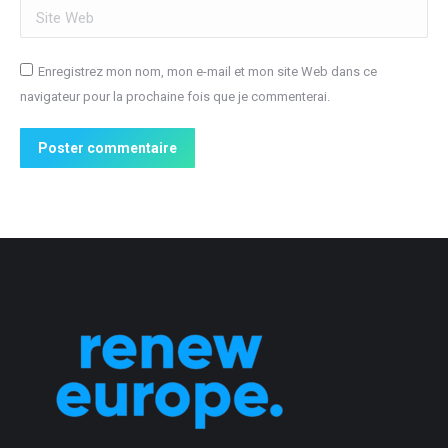
Site Web
Enregistrez mon nom, mon e-mail et mon site Web dans ce
navigateur pour la prochaine fois que je commenterai.
Poster commentaire