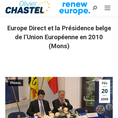
Recherche
:
Europe Direct et la Présidence belge
de l’Union Européenne en 2010
(Mons)
Vous êtes ici :
Photos
Fév
20
2009