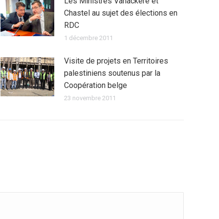
Les Ministres Vanackere et
Chastel au sujet des élections en
RDC
1 décembre 2011
Visite de projets en Territoires
palestiniens soutenus par la
Coopération belge
23 novembre 2011