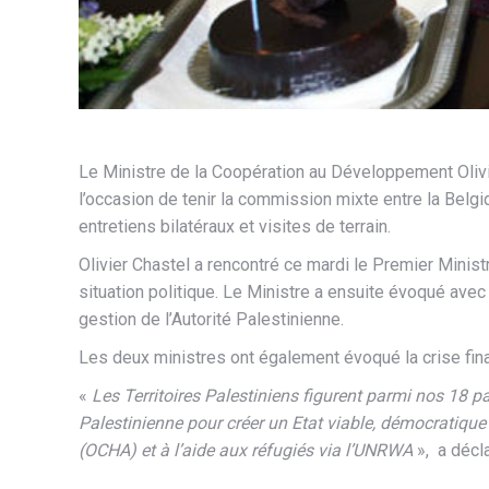
Le Ministre de la Coopération au Développement Olivie
l’occasion de tenir la commission mixte entre la Belg
entretiens bilatéraux et visites de terrain.
Olivier Chastel a rencontré ce mardi le Premier Ministr
situation politique. Le Ministre a ensuite évoqué avec
gestion de l’Autorité Palestinienne.
Les deux ministres ont également évoqué la crise financ
«
Les Territoires Palestiniens figurent parmi nos 18 pa
Palestinienne pour créer un Etat viable, démocratique e
(OCHA) et à l’aide aux réfugiés via l’UNRWA
», a décla