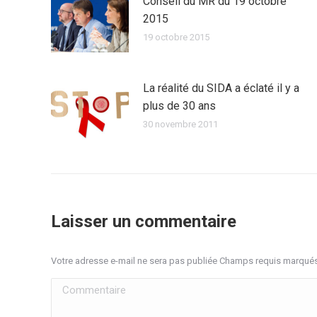
Conseil du MR du 19 octobre
2015
19 octobre 2015
La réalité du SIDA a éclaté il y a
plus de 30 ans
30 novembre 2011
Laisser un commentaire
Votre adresse e-mail ne sera pas publiée Champs requis marqué
Commentaire