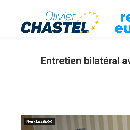
Entretien bilatéral 
Non classifié(e)