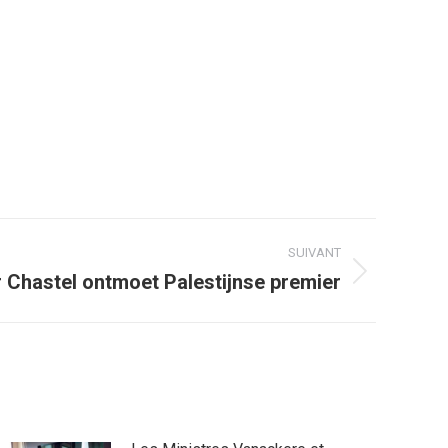
SUIVANT
r Chastel ontmoet Palestijnse premier