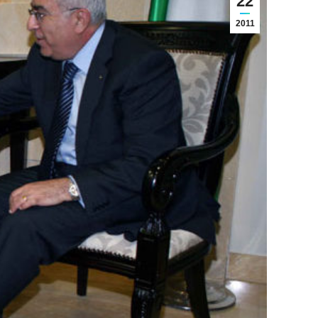
22
2011