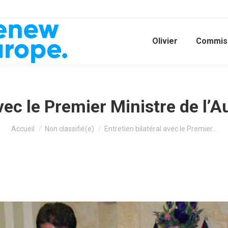
Olivier
Commiss
avec le Premier Ministre de l’A
Vous êtes ici :
Accueil
Non classifié(e)
Entretien bilatéral avec le Premier…