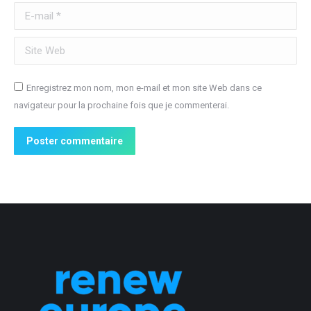
E-mail *
Site Web
Enregistrez mon nom, mon e-mail et mon site Web dans ce
navigateur pour la prochaine fois que je commenterai.
Poster commentaire