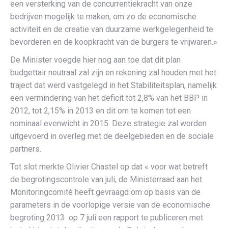
een versterking van de concurrentiekracht van onze
bedrijven mogelijk te maken, om zo de economische
activiteit en de creatie van duurzame werkgelegenheid te
bevorderen en de koopkracht van de burgers te vrijwaren.»
De Minister voegde hier nog aan toe dat dit plan
budgettair neutraal zal zijn en rekening zal houden met het
traject dat werd vastgelegd in het Stabiliteitsplan, namelijk
een vermindering van het deficit tot 2,8% van het BBP in
2012, tot 2,15% in 2013 en dit om te komen tot een
nominaal evenwicht in 2015. Deze strategie zal worden
uitgevoerd in overleg met de deelgebieden en de sociale
partners.
Tot slot merkte Olivier Chastel op dat « voor wat betreft
de begrotingscontrole van juli, de Ministerraad aan het
Monitoringcomité heeft gevraagd om op basis van de
parameters in de voorlopige versie van de economische
begroting 2013 op 7 juli een rapport te publiceren met