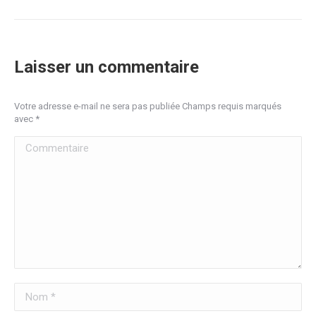
suivant
:
Laisser un commentaire
Votre adresse e-mail ne sera pas publiée Champs requis marqués
avec
*
Commentaire
Nom *