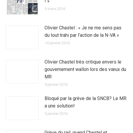
! »
5 mars 2016
Olivier Chastel : « Je ne me sens pas
du tout trahi par l’action de la N-VA »
14 janvier 2016
Olivier Chastel très critique envers le
gouvernement wallon lors des vœux du
MR
9 janvier 2016
Bloqué par la grève de la SNCB? Le MR
a une solution!
5 janvier 2016
Grève du rail: quand Chastel et