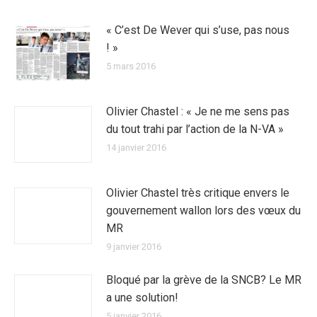
« C’est De Wever qui s’use, pas nous
! »
5 mars 2016
Olivier Chastel : « Je ne me sens pas
du tout trahi par l’action de la N-VA »
14 janvier 2016
Olivier Chastel très critique envers le
gouvernement wallon lors des vœux du
MR
9 janvier 2016
Bloqué par la grève de la SNCB? Le MR
a une solution!
5 janvier 2016