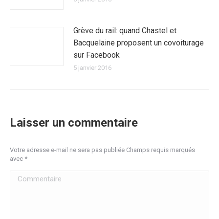
Grève du rail: quand Chastel et
Bacquelaine proposent un covoiturage
sur Facebook
5 janvier 2016
Laisser un commentaire
Votre adresse e-mail ne sera pas publiée Champs requis marqués
avec
*
Commentaire