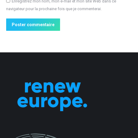
Enregistrez mon nom, mon e-mail et mon site Web dans ce
navigateur pour la prochaine fois que je commenterai.
Poster commentaire